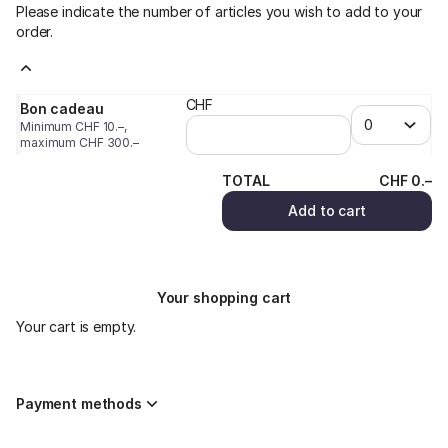
Please indicate the number of articles you wish to add to your
order.
CHF
Bon cadeau
Minimum
CHF
10
.
–
,
maximum
CHF
300
.
–
TOTAL
CHF
0
.
–
Add to cart
Your shopping cart
Your cart is empty.
Payment methods